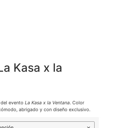
ICIONES PASADAS
a Kasa x la
 del evento
La Kasa x la Ventana
. Color
cómodo, abrigado y con diseño exclusivo.